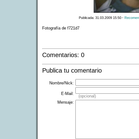
Publicada: 31.03.2009 15:50
·
Recomend
Fotografía de f721d7
Comentarios: 0
Publica tu comentario
Nombre/Nick:
E-Mail:
(opcional)
Mensaje: