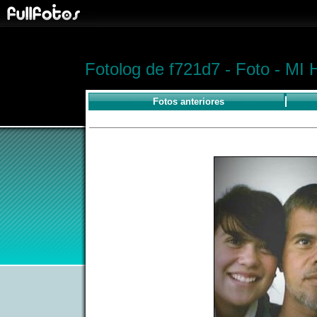
Fotolog de f721d7 - Foto - MI
Fotos anteriores