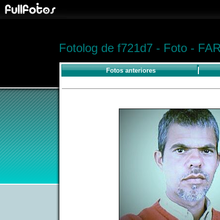
Fotolog de f721d7 - Foto - 
Fotos anteriores