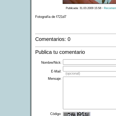
Publicada: 31.03.2009 15:58
·
Recomend
Fotografía de f721d7
Comentarios: 0
Publica tu comentario
Nombre/Nick:
E-Mail:
(opcional)
Mensaje:
Código: